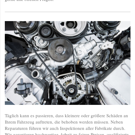
Täglich kann es passieren, dass kleinere oder größere Schäden an
Ihrem Fahrzeug auftreten, die behoben werden müssen. Neben
Reparaturen führen wir auch Inspektionen aller Fabrikate durch.
Wir garantieren hochwertige Arbeit zu fairen Preisen, qualifizierte