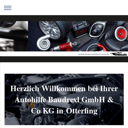
Herzlich Willkommen bei Ihrer
Autohilfe Baudrexl GmbH &
Co KG in
Otterfing